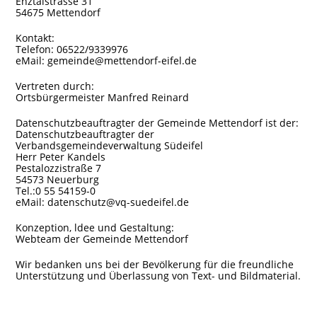
Enztalstrasse 31
54675 Mettendorf
Kontakt:
Telefon: 06522/9339976
eMail: gemeinde@mettendorf-eifel.de
Vertreten durch:
Ortsbürgermeister Manfred Reinard
Datenschutzbeauftragter der Gemeinde Mettendorf ist der:
Datenschutzbeauftragter der
Verbandsgemeindeverwaltung Südeifel
Herr Peter Kandels
Pestalozzistraße 7
54573 Neuerburg
Tel.:0 55 54159-0
eMail: datenschutz@vq-suedeifel.de
Konzeption, ldee und Gestaltung:
Webteam der Gemeinde Mettendorf
Wir bedanken uns bei der Bevölkerung für die freundliche
Unterstützung und Überlassung von Text- und Bildmaterial.