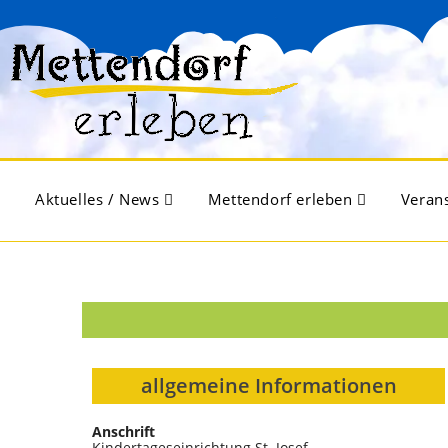
Aktuelles / News
Mettendorf erleben
Veran
allgemeine Informationen
Anschrift
Kindertageseinrichtung St. Josef