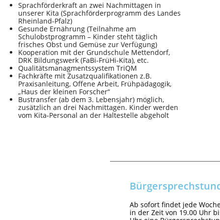
Sprachförderkraft an zwei Nachmittagen in
unserer Kita (Sprachförderprogramm des Landes
Rheinland-Pfalz)
Gesunde Ernährung (Teilnahme am
Schulobstprogramm – Kinder steht täglich
frisches Obst und Gemüse zur Verfügung)
Kooperation mit der Grundschule Mettendorf,
DRK Bildungswerk (FaBi-FrüHi-Kita), etc.
Qualitätsmanagmentssystem TriQM
Fachkräfte mit Zusatzqualifikationen z.B.
Praxisanleitung, Offene Arbeit, Frühpädagogik,
„Haus der kleinen Forscher“
Bustransfer (ab dem 3. Lebensjahr) möglich,
zusätzlich an drei Nachmittagen. Kinder werden
vom Kita-Personal an der Haltestelle abgeholt
Bürgersprechstun
Ab sofort findet jede Woch
in der Zeit von 19.00 Uhr b