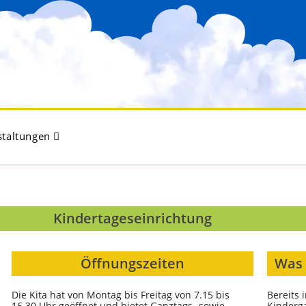
staltungen
Kindertageseinrichtung
Öffnungszeiten
Was 
Die Kita hat von Montag bis Freitag von 7.15 bis
Bereits 
16.30 Uhr geöffnet und bietet Ganztags- sowie
Kinderg