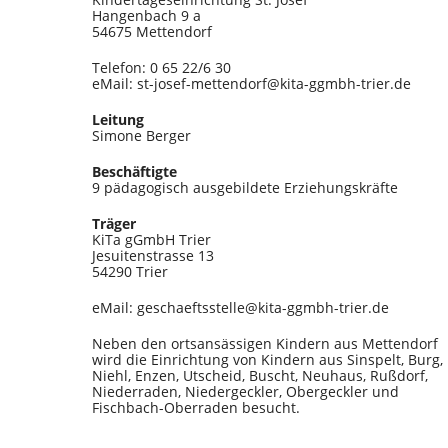
Hangenbach 9 a
54675 Mettendorf
Telefon: 0 65 22/6 30
eMail: st-josef-mettendorf@kita-ggmbh-trier.de
Leitung
Simone Berger
Beschäftigte
9 pädagogisch ausgebildete Erziehungskräfte
Träger
KiTa gGmbH Trier
Jesuitenstrasse 13
54290 Trier
eMail: geschaeftsstelle@kita-ggmbh-trier.de
Neben den ortsansässigen Kindern aus Mettendorf
wird die Einrichtung von Kindern aus Sinspelt, Burg,
Niehl, Enzen, Utscheid, Buscht, Neuhaus, Rußdorf,
Niederraden, Niedergeckler, Obergeckler und
Fischbach-Oberraden besucht.