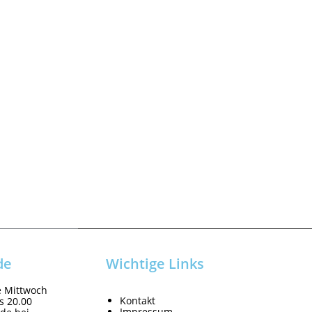
de
Wichtige Links
e Mittwoch
Kontakt
is 20.00
Impressum